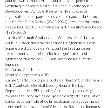
pour le Liban au Fonds Arabe pour le Développement
Economique et Social ainsi qu’à la Banque Arabe pour le
Développement Agricole. Il a été membre du comité
organisateur et responsable du comité financier du Sommet
des Chefs d’Etats Arabes (2002-2004), président du groupe
des 24 (2002-2003) et professeur à l’Université Saint-Joseph
(1995-2002).
Il a étudié les mathématiques supérieures et spéciales à
Louis-le-Grand, puis a fait des études d’ingénieur à l’Ecole
Supérieure d’Optique de Paris, ou il s’est spécialisé en
télécommunications et en électromagnétisme. Il est
également diplômé de HEC Paris, avec une majeure de
finances.
Me Carine Chartouni
Head of Compliance à la BDL
Carine Chartouni occupe le poste de Head of Compliance à la
BDL. Avant cela, elle était Deputy Head of the Legal
Department de la BDL où elle gérait une équipe de vingt
avocats et supervisait les équipes en charge de la régulation
bancaire, du contrôle et de la résolution, de la gouvernance
d’entreprise, de la conformité légale, de fusions de banques,