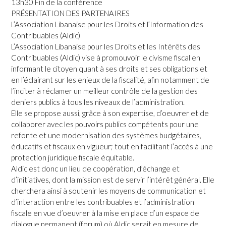
13h30 Fin de la conférence
PRÉSENTATION DES PARTENAIRES
L’Association Libanaise pour les Droits et l’Information des
Contribuables (Aldic)
L’Association Libanaise pour les Droits et les Intérêts des
Contribuables (Aldic) vise à promouvoir le civisme fiscal en
informant le citoyen quant à ses droits et ses obligations et
en l’éclairant sur les enjeux de la fiscalité, afin notamment de
l’inciter à réclamer un meilleur contrôle de la gestion des
deniers publics à tous les niveaux de l’administration.
Elle se propose aussi, grâce à son expertise, d’oeuvrer et de
collaborer avec les pouvoirs publics compétents pour une
refonte et une modernisation des systèmes budgétaires,
éducatifs et fiscaux en vigueur; tout en facilitant l’accès à une
protection juridique fiscale équitable.
Aldic est donc un lieu de coopération, d’échange et
d’initiatives, dont la mission est de servir l’intérêt général. Elle
cherchera ainsi à soutenir les moyens de communication et
d’interaction entre les contribuables et l’administration
fiscale en vue d’oeuvrer à la mise en place d’un espace de
dialogue permanent (forum) où Aldic serait en mesure de