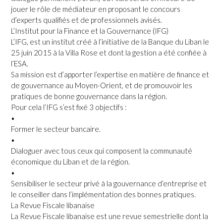
jouer le rôle de médiateur en proposant le concours
d’experts qualifiés et de professionnels avisés.
L’Institut pour la Finance et la Gouvernance (IFG)
L’IFG, est un institut créé à l’initiative de la Banque du Liban le
25 juin 2015 à la Villa Rose et dont la gestion a été confiée à
l’ESA.
Sa mission est d’apporter l’expertise en matière de finance et
de gouvernance au Moyen-Orient, et de promouvoir les
pratiques de bonne gouvernance dans la région.
Pour cela l’IFG s’est fixé 3 objectifs :
•
Former le secteur bancaire.
•
Dialoguer avec tous ceux qui composent la communauté
économique du Liban et de la région.
•
Sensibiliser le secteur privé à la gouvernance d’entreprise et
le conseiller dans l’implémentation des bonnes pratiques.
La Revue Fiscale libanaise
La Revue Fiscale libanaise est une revue semestrielle dont la