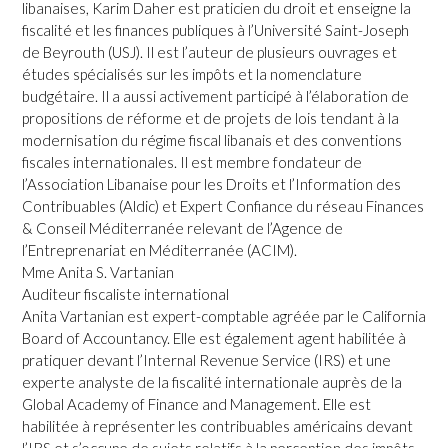
libanaises, Karim Daher est praticien du droit et enseigne la
fiscalité et les finances publiques à l’Université Saint-Joseph
de Beyrouth (USJ). Il est l’auteur de plusieurs ouvrages et
études spécialisés sur les impôts et la nomenclature
budgétaire. Il a aussi activement participé à l’élaboration de
propositions de réforme et de projets de lois tendant à la
modernisation du régime fiscal libanais et des conventions
fiscales internationales. Il est membre fondateur de
l’Association Libanaise pour les Droits et l’Information des
Contribuables (Aldic) et Expert Confiance du réseau Finances
& Conseil Méditerranée relevant de l’Agence de
l’Entreprenariat en Méditerranée (ACIM).
Mme Anita S. Vartanian
Auditeur fiscaliste international
Anita Vartanian est expert-comptable agréée par le California
Board of Accountancy. Elle est également agent habilitée à
pratiquer devant l’Internal Revenue Service (IRS) et une
experte analyste de la fiscalité internationale auprès de la
Global Academy of Finance and Management. Elle est
habilitée à représenter les contribuables américains devant