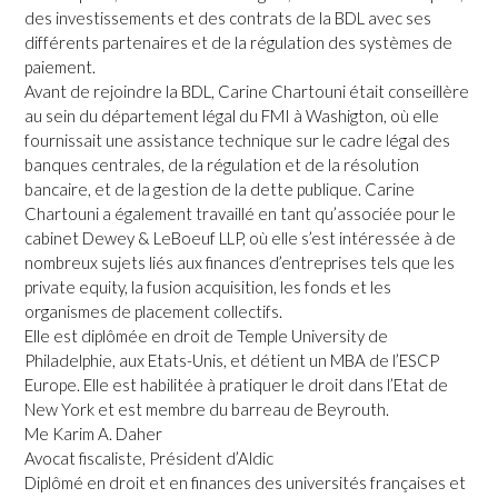
des investissements et des contrats de la BDL avec ses
différents partenaires et de la régulation des systèmes de
paiement.
Avant de rejoindre la BDL, Carine Chartouni était conseillère
au sein du département légal du FMI à Washigton, où elle
fournissait une assistance technique sur le cadre légal des
banques centrales, de la régulation et de la résolution
bancaire, et de la gestion de la dette publique. Carine
Chartouni a également travaillé en tant qu’associée pour le
cabinet Dewey & LeBoeuf LLP, où elle s’est intéressée à de
nombreux sujets liés aux finances d’entreprises tels que les
private equity, la fusion acquisition, les fonds et les
organismes de placement collectifs.
Elle est diplômée en droit de Temple University de
Philadelphie, aux Etats-Unis, et détient un MBA de l’ESCP
Europe. Elle est habilitée à pratiquer le droit dans l’Etat de
New York et est membre du barreau de Beyrouth.
Me Karim A. Daher
Avocat fiscaliste, Président d’Aldic
Diplômé en droit et en finances des universités françaises et