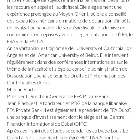
l’IRS et s’occupe de sujets relatifs à la perception des impôts,
les recours en appel et l’audit fiscal. Elle a également une
expérience prolongée au Moyen-Orient, où elle a conseillé
des expatriés américains en matière de déclaration d’impôts,
de divulgation bancaire, de stratégie fiscale, et de mise en
conformité d’entreprises avec les règlementations de l’IRS, le
FBAR et la FATCA.
Anita Vartanian, est diplômée de l’University of California Los
Angeles et de l’American University of Beirut. Elle intervient
régulièrement dans des conférences internationales sur le
thème de la fiscalité et siège au conseil d’administration de
l’Association Libanaise pour les Droits et l’Information des
Contribuables (Aldic).
M. Jean Riachi
Président Directeur Général de FFA Private Bank
Jean Riachi est le fondateur et PDG de la banque libanaise
FFA Private Bank. Il est également le président de FFA Dubaï,
une banque d’investissement dont le siège est au Centre
Financier International de Dubaï (DIFC).
Après avoir suivi des études secondaires au Lycée Louis-Le-
Grand à Paris, Jean Riachi a intégré HEC PARIS dont il a