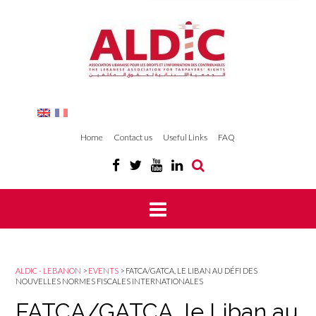
Home
Contact us
Useful Links
FAQ
ALDIC - LEBANON
>
EVENTS
>
FATCA/GATCA, LE LIBAN AU DÉFI DES
NOUVELLES NORMES FISCALES INTERNATIONALES
FATCA/GATCA, le Liban au