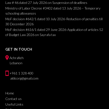
Law # 46 dated 27 July 2026 on Suspension of deadlines
Ministry of Labor Decree #3402 dated 13 July 2026 – Temporary
schooling allowances
MoF decision #642/1 dated 10 July 2026-Reduction of penalties till
30 December 2026
MoF decision #616/1 dated 29 June 2026-Application of articles 52
of Budget Law 2026 on Sayrafa tax
GET IN TOUCH
Achrafieh
Lebanon
+961 1 328 400
aldicorg@gmail.com
Home
Contact us
Useful Links