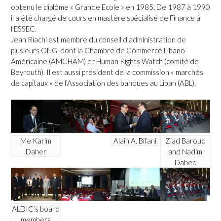
obtenu le diplôme « Grande Ecole » en 1985. De 1987 à 1990
il a été chargé de cours en mastère spécialisé de Finance à
l’ESSEC.
Jean Riachi est membre du conseil d’administration de
plusieurs ONG, dont la Chambre de Commerce Libano-
Américaine (AMCHAM) et Human Rights Watch (comité de
Beyrouth). Il est aussi président de la commission « marchés
de capitaux » de l’Association des banques au Liban (ABL).
Me Karim
Alain A. Bifani.
Ziad Baroud
Daher
and Nadim
Daher.
ALDIC’s board
members