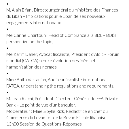
•
M. Alain Bifani, Directeur général du ministère des Finances
du Liban – Implications pour le Liban de ses nouveaux
engagements internationaux,
•
Me Carine Chartouni, Head of Compliance à la BDL – BDL’s
perspective on the topic,
•
Me Karim Daher, Avocat fiscaliste, Président d’Aldic – Forum
mondial (GATCA) : entre évolution des idées et
harmonisation des normes,
•
Mme Anita Vartanian, Auditeur fiscaliste international –
FATCA, understanding the regulations and requirements,
•
M. Jean Riachi, Président Directeur Général de FFA Private
Bank – Le point de vue d’un banquier.
Modérateur : Mme Sibylle Rizk, Rédactrice en chef du
Commerce du Levant et de la Revue Fiscale libanaise.
13h00 Session de Questions-Réponses