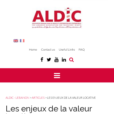
Home
Contact us
Useful Links
FAQ
ALDIC - LEBANON
>
ARTICLES
>
LES ENJEUX DE LA VALEUR LOCATIVE
Les enjeux de la valeur