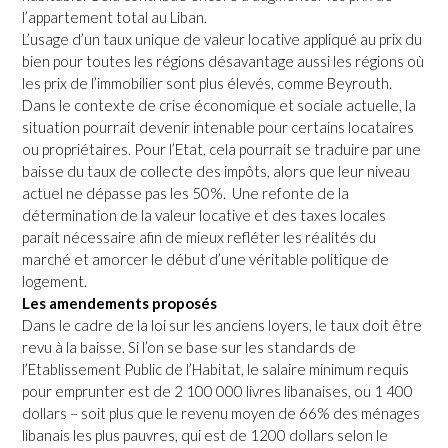
l’appartement total au Liban.
L’usage d’un taux unique de valeur locative appliqué au prix du
bien pour toutes les régions désavantage aussi les régions où
les prix de l’immobilier sont plus élevés, comme Beyrouth.
Dans le contexte de crise économique et sociale actuelle, la
situation pourrait devenir intenable pour certains locataires
ou propriétaires. Pour l’Etat, cela pourrait se traduire par une
baisse du taux de collecte des impôts, alors que leur niveau
actuel ne dépasse pas les 50%. Une refonte de la
détermination de la valeur locative et des taxes locales
parait nécessaire afin de mieux refléter les réalités du
marché et amorcer le début d’une véritable politique de
logement.
Les amendements proposés
Dans le cadre de la loi sur les anciens loyers, le taux doit être
revu à la baisse. Si l’on se base sur les standards de
l’Etablissement Public de l’Habitat, le salaire minimum requis
pour emprunter est de 2 100 000 livres libanaises, ou 1 400
dollars – soit plus que le revenu moyen de 66% des ménages
libanais les plus pauvres, qui est de 1200 dollars selon le