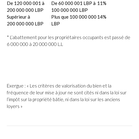
De 120 000 001 à
De 60 000 001 LBP à
11%
200 000 000 LBP
100 000 000 LBP
Supérieur à
Plus que 100 000 000
14%
200 000 000 LBP
LBP
* L’abattement pour les propriétaires occupants est passé de
6 000 000 à 20 000 000 L.L
Exergue : « Les critères de valorisation du bien et la
fréquence de leur mise à jour ne sont cités ni dans la loi sur
l’impôt sur la propriété bâtie, ni dans la loi sur les anciens
loyers »