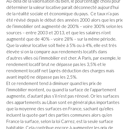
Au-delà de la valorisation du bien, le pourcentage choisi pour
déterminer la valeur locative parait déconnecté aujourd’hui
de la réalité sociale et économique du pays. Ce taux n’a pas
été révisé depuis le début des années 2000 alors que les prix
de l’immobilier ont augmenté de 200% – voire 300% selon les
sources – entre 2003 et 2013, et que les salaires n’ont
augmenté que de 40% – voire 28% – sur la même période.
Que la valeur locative soit fixée à 5% ou à 4%, elle est très
élevée si on la compare aux rendements locatifs dans
d’autres villes où l’immobilier est cher. A Paris, par exemple, le
rendement locatif brut ne dépasse pas les 3,5% et le
rendement locatif net (après déduction des charges mais
avant impôt) ne dépasse pas les 2,5%.
Et ce rendement tend à diminuer quand les prix de
l’immobilier montent, ou quand la surface de l’appartement
augmente, d’autant plus s’il n’est pas rénové. Or les surfaces
des appartements au Liban sont en général plus importantes
que la moyenne des surfaces en France, sachant qu’elles
incluent la quote-part des parties communes alors qu’en
France la surface, selon la loi Carrez, est la seule surface
habitable. Cela contribue encore à augmenter les prix de