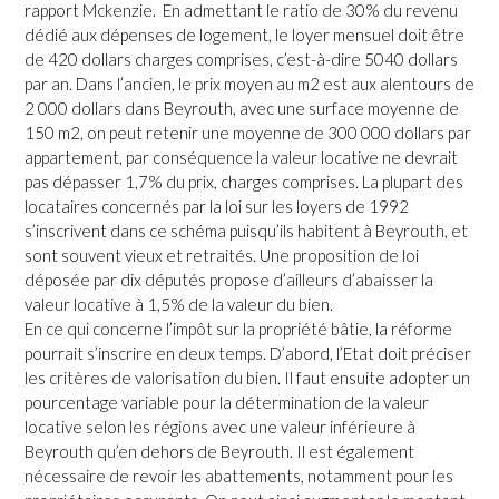
rapport Mckenzie. En admettant le ratio de 30% du revenu
dédié aux dépenses de logement, le loyer mensuel doit être
de 420 dollars charges comprises, c’est-à-dire 5040 dollars
par an. Dans l’ancien, le prix moyen au m2 est aux alentours de
2 000 dollars dans Beyrouth, avec une surface moyenne de
150 m2, on peut retenir une moyenne de 300 000 dollars par
appartement, par conséquence la valeur locative ne devrait
pas dépasser 1,7% du prix, charges comprises. La plupart des
locataires concernés par la loi sur les loyers de 1992
s’inscrivent dans ce schéma puisqu’ils habitent à Beyrouth, et
sont souvent vieux et retraités. Une proposition de loi
déposée par dix députés propose d’ailleurs d’abaisser la
valeur locative à 1,5% de la valeur du bien.
En ce qui concerne l’impôt sur la propriété bâtie, la réforme
pourrait s’inscrire en deux temps. D’abord, l’Etat doit préciser
les critères de valorisation du bien. Il faut ensuite adopter un
pourcentage variable pour la détermination de la valeur
locative selon les régions avec une valeur inférieure à
Beyrouth qu’en dehors de Beyrouth. Il est également
nécessaire de revoir les abattements, notamment pour les