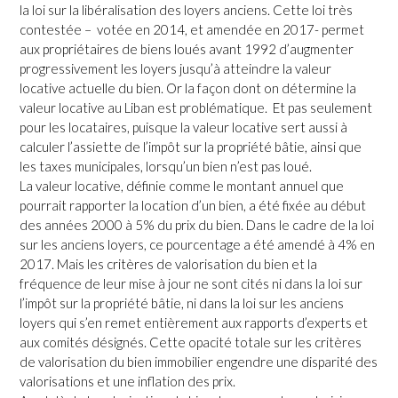
la loi sur la libéralisation des loyers anciens. Cette loi très
contestée – votée en 2014, et amendée en 2017- permet
aux propriétaires de biens loués avant 1992 d’augmenter
progressivement les loyers jusqu’à atteindre la valeur
locative actuelle du bien. Or la façon dont on détermine la
valeur locative au Liban est problématique. Et pas seulement
pour les locataires, puisque la valeur locative sert aussi à
calculer l’assiette de l’impôt sur la propriété bâtie, ainsi que
les taxes municipales, lorsqu’un bien n’est pas loué.
La valeur locative, définie comme le montant annuel que
pourrait rapporter la location d’un bien, a été fixée au début
des années 2000 à 5% du prix du bien. Dans le cadre de la loi
sur les anciens loyers, ce pourcentage a été amendé à 4% en
2017. Mais les critères de valorisation du bien et la
fréquence de leur mise à jour ne sont cités ni dans la loi sur
l’impôt sur la propriété bâtie, ni dans la loi sur les anciens
loyers qui s’en remet entièrement aux rapports d’experts et
aux comités désignés. Cette opacité totale sur les critères
de valorisation du bien immobilier engendre une disparité des
valorisations et une inflation des prix.