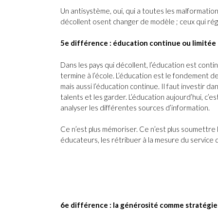
Un antisystème, oui, qui a toutes les malformatio
décollent osent changer de modèle ; ceux qui rég
5e différence : éducation continue ou limitée
Dans les pays qui décollent, l’éducation est contin
termine à l’école. L’éducation est le fondement de
mais aussi l’éducation continue. Il faut investir da
talents et les garder. L’éducation aujourd’hui, c’e
analyser les différentes sources d’information.
Ce n’est plus mémoriser. Ce n’est plus soumettre 
éducateurs, les rétribuer à la mesure du service qu
6e différence : la générosité comme stratégie