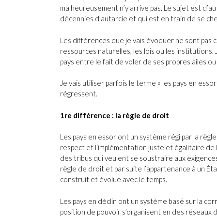
malheureusement n’y arrive pas. Le sujet est d’aut
décennies d’autarcie et qui est en train de se ch
Les différences que je vais évoquer ne sont pas c
ressources naturelles, les lois ou les institutions.
pays entre le fait de voler de ses propres ailes o
Je vais utiliser parfois le terme « les pays en essor
régressent.
1re différence : la règle de droit
Les pays en essor ont un système régi par la règle
respect et l’implémentation juste et égalitaire de l
des tribus qui veulent se soustraire aux exigence
règle de droit et par suite l’appartenance à un Éta
construit et évolue avec le temps.
Les pays en déclin ont un système basé sur la corru
position de pouvoir s’organisent en des réseaux 