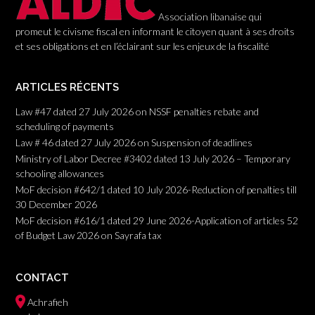
Association libanaise qui
promeut le civisme fiscal en informant le citoyen quant à ses droits
et ses obligations et en l’éclairant sur les enjeux de la fiscalité
ARTICLES RÉCENTS
Law #47 dated 27 July 2026 on NSSF penalties rebate and
scheduling of payments
Law # 46 dated 27 July 2026 on Suspension of deadlines
Ministry of Labor Decree #3402 dated 13 July 2026 – Temporary
schooling allowances
MoF decision #642/1 dated 10 July 2026-Reduction of penalties till
30 December 2026
MoF decision #616/1 dated 29 June 2026-Application of articles 52
of Budget Law 2026 on Sayrafa tax
CONTACT
Achrafieh