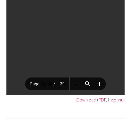
Download (PDF, Inconnu)