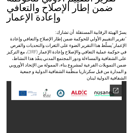
ضمن إطار الإصلاح والتعافي
وإعادة الإعمار
يسرّ الهيئة الرقابية المستقلة أن تشارك:
“تقرير التقييم الأولي للحوكمة ضمن إطار الإصلاح والتعافي وإعادة
الإعمار.”يسلّط هذا التقرير الضوء على الثغرات والتحديات والفرص
في حوكمة عملية التعافي والإصلاح وإعادة الإعمار (3RF)، مع التركيز
على الشفافية والمساءلة ودور المجتمع المدني.‎ينفّذ هذا النشاط،
ضمن التمويلات الفرعية لمشروع بناء، الممولة من الإتحاد الأوروبي
و المدارة من قبل سكرتاريا منظّمة الشفافية الدولية و جمعية
الشفافية الدولية لبنان