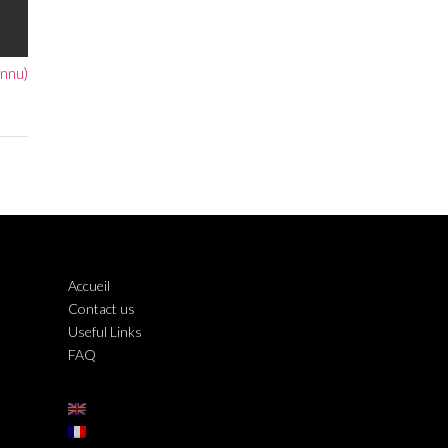
nnu)
Accueil
Contact us
Useful Links
FAQ