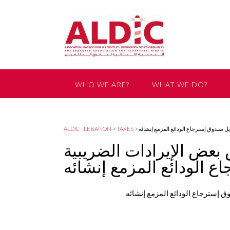
WHO WE ARE?
WHAT WE DO?
GET INVOLVED
ALDIC - LEBANON
>
TAXES
>
ل صندوق إسترجاع الودائع المزمع إنشائه
عض الإيرادات الضريبية
 الودائع المزمع إنشائه
 إسترجاع الودائع المزمع إنشائه