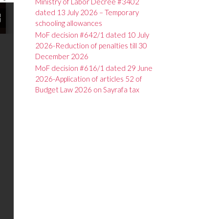
Ministry of Labor Decree #3402
dated 13 July 2026 – Temporary
schooling allowances
MoF decision #642/1 dated 10 July
2026-Reduction of penalties till 30
December 2026
MoF decision #616/1 dated 29 June
2026-Application of articles 52 of
Budget Law 2026 on Sayrafa tax