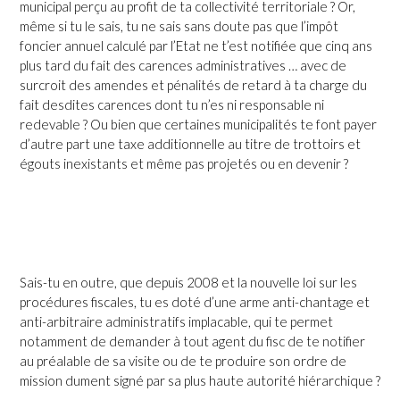
municipal perçu au profit de ta collectivité territoriale ? Or,
même si tu le sais, tu ne sais sans doute pas que l’impôt
foncier annuel calculé par l’Etat ne t’est notifiée que cinq ans
plus tard du fait des carences administratives … avec de
surcroit des amendes et pénalités de retard à ta charge du
fait desdites carences dont tu n’es ni responsable ni
redevable ? Ou bien que certaines municipalités te font payer
d’autre part une taxe additionnelle au titre de trottoirs et
égouts inexistants et même pas projetés ou en devenir ?
Sais-tu en outre, que depuis 2008 et la nouvelle loi sur les
procédures fiscales, tu es doté d’une arme anti-chantage et
anti-arbitraire administratifs implacable, qui te permet
notamment de demander à tout agent du fisc de te notifier
au préalable de sa visite ou de te produire son ordre de
mission dument signé par sa plus haute autorité hiérarchique ?