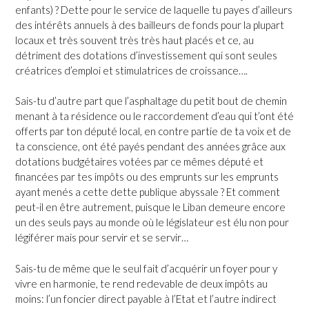
enfants) ? Dette pour le service de laquelle tu payes d’ailleurs
des intérêts annuels à des bailleurs de fonds pour la plupart
locaux et très souvent très très haut placés et ce, au
détriment des dotations d’investissement qui sont seules
créatrices d’emploi et stimulatrices de croissance….
Sais-tu d’autre part que l’asphaltage du petit bout de chemin
menant à ta résidence ou le raccordement d’eau qui t’ont été
offerts par ton député local, en contre partie de ta voix et de
ta conscience, ont été payés pendant des années grâce aux
dotations budgétaires votées par ce mêmes député et
financées par tes impôts ou des emprunts sur les emprunts
ayant menés a cette dette publique abyssale ? Et comment
peut-il en être autrement, puisque le Liban demeure encore
un des seuls pays au monde où le législateur est élu non pour
légiférer mais pour servir et se servir…
Sais-tu de même que le seul fait d’acquérir un foyer pour y
vivre en harmonie, te rend redevable de deux impôts au
moins: l’un foncier direct payable à l’Etat et l’autre indirect