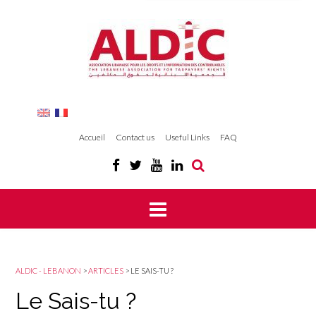
Accueil
Contact us
Useful Links
FAQ
ALDIC - LEBANON
>
ARTICLES
>
LE SAIS-TU ?
Le Sais-tu ?