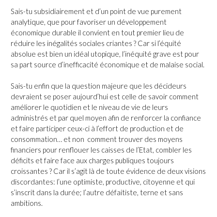
Sais-tu subsidiairement et d’un point de vue purement
analytique, que pour favoriser un développement
économique durable il convient en tout premier lieu de
réduire les inégalités sociales criantes ? Car si l’équité
absolue est bien un idéal utopique, l’inéquité grave est pour
sa part source d’inefficacité économique et de malaise social.
Sais-tu enfin que la question majeure que les décideurs
devraient se poser aujourd’hui est celle de savoir comment
améliorer le quotidien et le niveau de vie de leurs
administrés et par quel moyen afin de renforcer la confiance
et faire participer ceux-ci à l’effort de production et de
consommation… et non comment trouver des moyens
financiers pour renflouer les caisses de l’Etat, combler les
déficits et faire face aux charges publiques toujours
croissantes ? Car il s’agit là de toute évidence de deux visions
discordantes: l’une optimiste, productive, citoyenne et qui
s’inscrit dans la durée; l’autre défaitiste, terne et sans
ambitions.