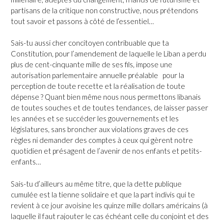
partisans de la critique non constructive, nous prétendons
tout savoir et passons à côté de l’essentiel…
Sais-tu aussi cher concitoyen contribuable que ta
Constitution, pour l’amendement de laquelle le Liban a perdu
plus de cent-cinquante mille de ses fils, impose une
autorisation parlementaire annuelle préalable pour la
perception de toute recette et la réalisation de toute
dépense ? Quant bien même nous nous permettons libanais
de toutes souches et de toutes tendances, de laisser passer
les années et se succéder les gouvernements et les
législatures, sans broncher aux violations graves de ces
règles ni demander des comptes à ceux qui gèrent notre
quotidien et présagent de l’avenir de nos enfants et petits-
enfants…
Sais-tu d’ailleurs au même titre, que la dette publique
cumulée est la tienne solidaire et que la part indivis qui te
revient à ce jour avoisine les quinze mille dollars américains (à
laquelle il faut rajouter le cas échéant celle du conjoint et des