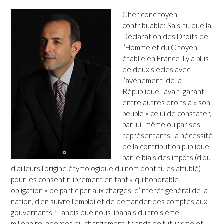
Cher concitoyen
contribuable: Sais-tu que la
Déclaration des Droits de
l’Homme et du Citoyen,
établie en France il y a plus
de deux siècles avec
l’avènement de la
République, avait garanti
entre autres droits à « son
peuple » celui de constater,
par lui–même ou par ses
représentants, la nécessité
de la contribution publique
par le biais des impôts (d’où
d’ailleurs l’origine étymologique du nom dont tu es affublé)
pour les consentir librement en tant « qu’honorable
obligation » de participer aux charges d’intérêt général de la
nation, d’en suivre l’emploi et de demander des comptes aux
gouvernants ? Tandis que nous libanais du troisième
millénaire, adeptes du changement, friands de futurisme et