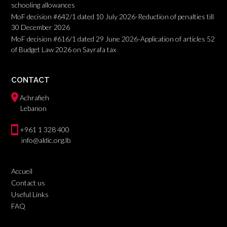
schooling allowances
MoF decision #642/1 dated 10 July 2026-Reduction of penalties till
30 December 2026
MoF decision #616/1 dated 29 June 2026-Application of articles 52
of Budget Law 2026 on Sayrafa tax
CONTACT
Achrafieh
Lebanon
+961 1 328 400
info@aldic.org.lb
Accueil
Contact us
Useful Links
FAQ