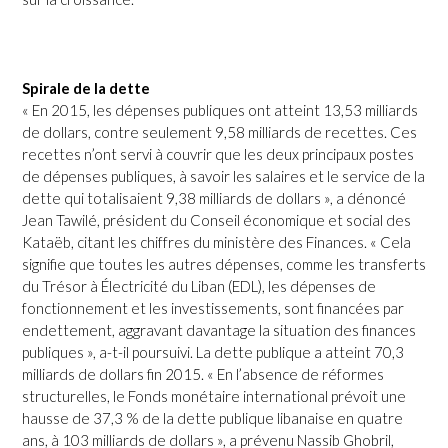
Spirale de la dette
« En 2015, les dépenses publiques ont atteint 13,53 milliards
de dollars, contre seulement 9,58 milliards de recettes. Ces
recettes n’ont servi à couvrir que les deux principaux postes
de dépenses publiques, à savoir les salaires et le service de la
dette qui totalisaient 9,38 milliards de dollars », a dénoncé
Jean Tawilé, président du Conseil économique et social des
Kataëb, citant les chiffres du ministère des Finances. « Cela
signifie que toutes les autres dépenses, comme les transferts
du Trésor à Électricité du Liban (EDL), les dépenses de
fonctionnement et les investissements, sont financées par
endettement, aggravant davantage la situation des finances
publiques », a-t-il poursuivi. La dette publique a atteint 70,3
milliards de dollars fin 2015. « En l’absence de réformes
structurelles, le Fonds monétaire international prévoit une
hausse de 37,3 % de la dette publique libanaise en quatre
ans, à 103 milliards de dollars », a prévenu Nassib Ghobril,