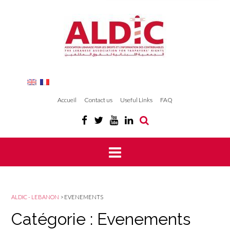
Accueil
Contact us
Useful Links
FAQ
ALDIC - LEBANON
>
EVENEMENTS
Catégorie : Evenements