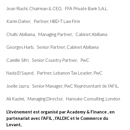
Jean Riachi, Chairman & CEO, FFA Private Bank S.A.L.
Karim Daher, Partner, HBD-T Law Firm
Chafic Abillama, Managing Partner, Cabinet Abillama
Georges Harb, Senior Partner, Cabinet Abillama
Camille Sifri, Senior Country Partner, PwC
Nada El Sayed, Partner, Lebanon Tax Leader, PwC
Joelle Jazra, Senior Manager, PwC Représentant de l’AFIL,
Ali Kazimi, Managing Director, Hansuke Consulting, London
L’événement est organisé par Academy & Finance , en
partenariat avec l’AFIL , l’ALDIC et le Commerce du
Levant,