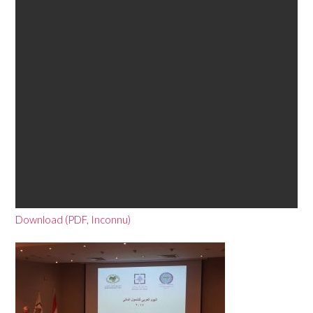
Download (PDF, Inconnu)