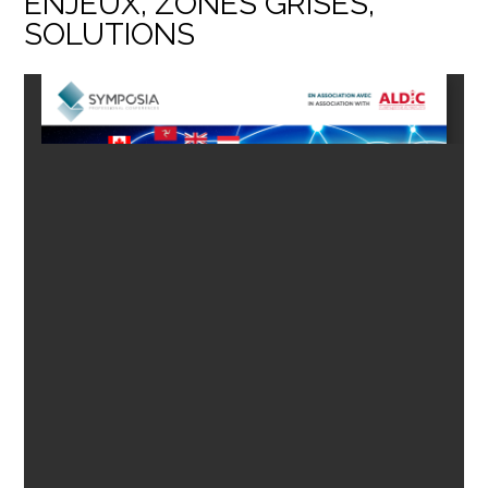
ENJEUX, ZONES GRISES,
SOLUTIONS