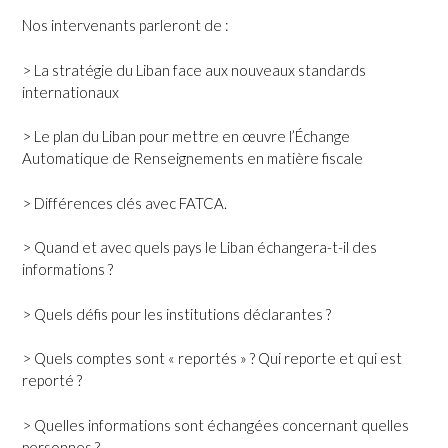
Nos intervenants parleront de :
> La stratégie du Liban face aux nouveaux standards
internationaux
> Le plan du Liban pour mettre en œuvre l’Échange
Automatique de Renseignements en matière fiscale
> Différences clés avec FATCA.
> Quand et avec quels pays le Liban échangera-t-il des
informations ?
> Quels défis pour les institutions déclarantes ?
> Quels comptes sont « reportés » ? Qui reporte et qui est
reporté ?
> Quelles informations sont échangées concernant quelles
personnes ?