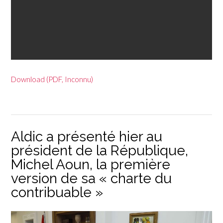
Download (PDF, Inconnu)
Aldic a présenté hier au
président de la République,
Michel Aoun, la première
version de sa « charte du
contribuable »