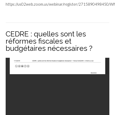
https://us02web.zoom.us/webinar/register/271589049845
CEDRE : quelles sont les
réformes fiscales et
budgétaires nécessaires ?