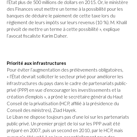
l’État plus de 500 millions de dollars en 2015. Or, le ministère
des Finances veut mettre un terme à la possibilité pour les
banques de déduire le paiement de cette taxe lors du
règlement de leurs impôts sur leurs revenus (10 %). M. Khalil
prévoit de mettre un terme à cette possibilité », explique
l’avocat fiscaliste Karim Daher.
Priorité aux infrastructures
Pour éviter l’augmentation des prélèvements obligatoires,
« l’État devrait solliciter le secteur privé pour améliorer les
infrastructures du pays dans le cadre de partenariats public-
privé (PPP) en vue d’encourager les investissements et la
création d’emplois », a prôné le secrétaire général du Haut
Conseil de la privatisation (HCP, affilié à la présidence du
Conseil des ministres), Ziad Hayek.
Le Liban ne dispose toujours pas d’une loi sur les partenariats
public-privé. Un premier projet de loi sur les PPP avait été
préparé en 2007, puis un second en 2010, par le HCP, mais